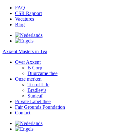
FAQ
CSR Rapport
Vacatures
Blog
Axxent Masters in Tea
Over Axxent
B Corp
Duurzame thee
Onze merken
Tea of Life
Bradley’s
Sunleaf
Private Label thee
Fair Grounds Foundation
Contact