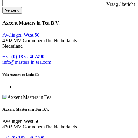
Vraag / bericht
Axxent Masters in Tea B.V.
Avelingen West 50
4202 MV Gorinchem
The Netherlands
Nederland
+31 (0) 183 - 407490
info@masters-in-tea.com
Volg Axxent op LinkedIn
Axxent Masters in Tea B.V.
Avelingen West 50
4202 MV Gorinchem
The Netherlands
+31 (0) 183 - 407490